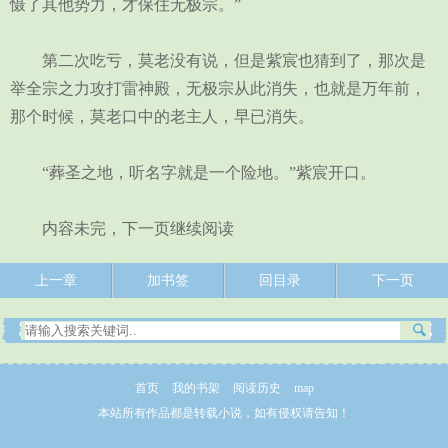
慑了其他势力，才保住无极宗。”
第二次吃亏，莫老没有说，但是紫宸也猜到了，那次是
举全宗之力攻打雷神殿，无极宗从此消失，也就是万年前，
那个时候，莫老口中的老主人，早已消失。
“葬圣之地，听名字就是一个险地。”紫宸开口。
内容未完，下一页继续阅读
上一章
加书签
回目录
下一页
首页
我的书架
阅读历史
map
本站所有作品都是转载小说，如有侵权请告知！