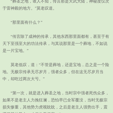
“葬圣之地，谁人不知，传言那是天武大陆，神秘度仅次
于雷神殿的地方。”莫老叹道。
“那里面有什么？”
“传言除了成神的传承，其他东西那里面都有，甚至于有
天下至强至大的功法传承，与其说那里是一个葬地，不如说
是一片宝地。”
莫老低叹，道：“不管是葬地，还是宝地，总之是一个险
地。无极宗传承无尽岁月，强者众多，但在这无尽岁月当
中，却吃过两次大亏。”
“第一次，就是进入葬圣之地，当时宗中强者死伤众多，
如果不是老主人力挽狂澜，恐怕早已全军覆没，当时无极宗
损失惨重，其他势力虎视眈眈，之后是老主人强势出手，震