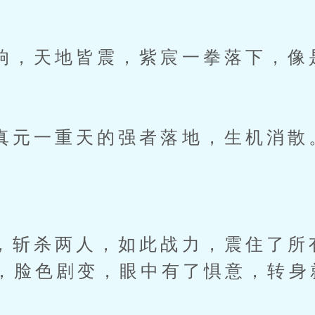
天地皆震，紫宸一拳落下，像
一重天的强者落地，生机消散
杀两人，如此战力，震住了所
，脸色剧变，眼中有了惧意，转身