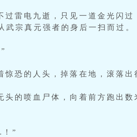
雷电九逝，只见一道金光闪过
从武宗真元强者的身后一扫而过。
”
恐的人头，掉落在地，滚落出
的喷血尸体，向着前方跑出数
.！”