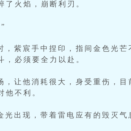
碎了火焰，崩断利刃。
”
紫宸手中捏印，指间金色光芒
斗，必须要全力以赴。
让他消耗很大，身受重伤，目
对他不利。
出现，带着雷电应有的毁灭气