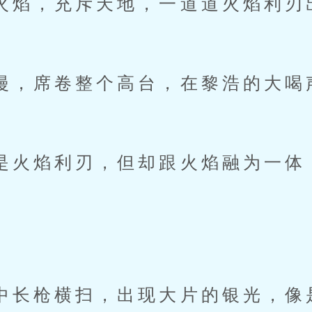
，充斥天地，一道道火焰利刃
席卷整个高台，在黎浩的大喝
。
焰利刃，但却跟火焰融为一体
枪横扫，出现大片的银光，像