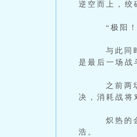
逆空而上，绞
“极阳！
与此同时，
是最后一场战
之前两场，
决，消耗战将
炽热的金光
浩。