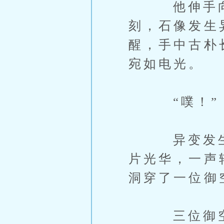
他伸手向着
刻，石像发生
醒，手中古朴
宛如电光。
“噗！”
异变发生，
片光华，一声
洞穿了一位御
三位御空退