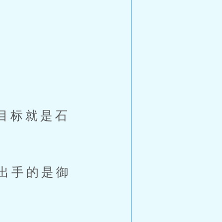
目标就是石
出手的是御