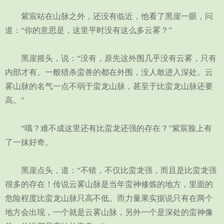
紫宸站在山脉之外，还没有临近，他看了黑崖一眼，问
道：“你的意思是，这里平时没有这么多云雾？”
黑崖摇头，说：“没有，原先这外围几乎没有云雾，只有
内部才有。一般猎杀蛮兽的都在外围，没人敢进入深处。云
雾山脉的名气一点不弱于蛮龙山脉，甚至于比蛮龙山脉还要
高。”
“哦？难不成这里还有比蛮龙还强的存在？”紫宸脸上有
了一抹好奇。
黑崖点头，道：“不错，不仅比蛮龙强，而且是比蛮龙强
很多的存在！传说云雾山脉是当年蛮神修炼的地方，里面的
危险程度比蛮龙山脉只高不低。而力量果实据说只有在两个
地方会出现，一个就是云雾山脉，另外一个是深处的蛮神像