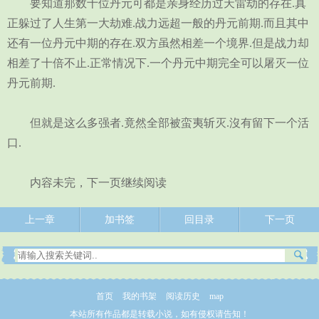
要知道那数十位丹元可都是亲身经历过天雷劫的存在.真
正躲过了人生第一大劫难.战力远超一般的丹元前期.而且其中
还有一位丹元中期的存在.双方虽然相差一个境界.但是战力却
相差了十倍不止.正常情况下.一个丹元中期完全可以屠灭一位
丹元前期.
但就是这么多强者.竟然全部被蛮夷斩灭.沒有留下一个活
口.
内容未完，下一页继续阅读
上一章
加书签
回目录
下一页
首页
我的书架
阅读历史
map
本站所有作品都是转载小说，如有侵权请告知！