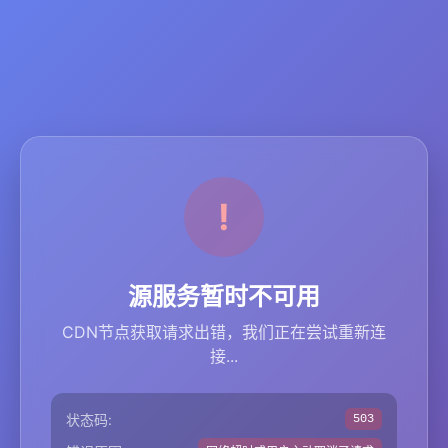
源服务暂时不可用
CDN节点获取请求出错，我们正在尝试重新连
接...
状态码:
503