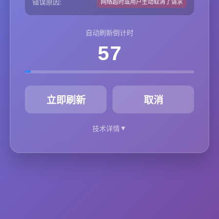
错误原因:
网络超时或用户主动取消了请求
自动刷新倒计时
57
秒
立即刷新
取消
▼
技术详情