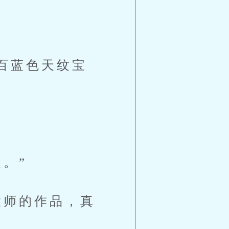
百蓝色天纹宝
。”
师的作品，真