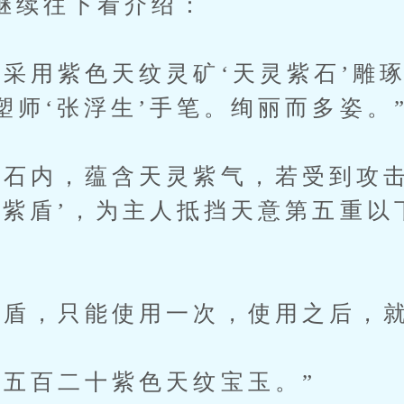
往下看介绍：
紫色天纹灵矿‘天灵紫石’雕琢
塑师‘张浮生’手笔。绚丽而多姿。
内，蕴含天灵紫气，若受到攻击
灵紫盾’，为主人抵挡天意第五重以
，只能使用一次，使用之后，就
百二十紫色天纹宝玉。”