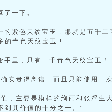
了一下。
紫色天纹宝玉，那就是五千二
多的青色天纹宝玉！
里，只有一千青色天纹宝玉！
实贵得离谱，而且只能使用一次
，主要是模样的绚丽和张浮生大
不到其价值的十分之一。”