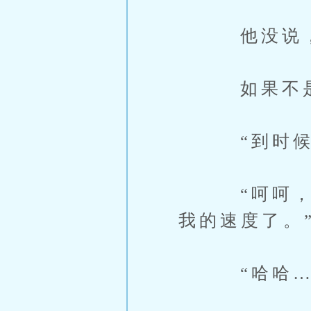
他没说，这
如果不是十
“到时候，
“呵呵，那
我的速度了。
“哈哈……