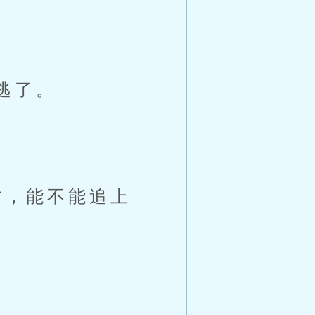
逃了。
，能不能追上