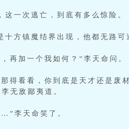
一次逃亡，到底有多么惊险。
方镇魔结界出现，他都无路可
再加一个我如何？”李天命问。
得看看，你到底是天才还是废材
”李无敌鄙夷道。
”李天命笑了。