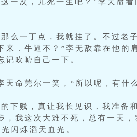
一次，九死一生吧？”李天命看
么一丁点，我就挂了。不过老子
下来，牛逼不？”李无敌靠在他的
忘记吹嘘自己一下。
命莞尔一笑，“所以呢，有什么
下贱，真让我长见识，我准备和
步，我这次大难不死，总有一天，
目光闪烁滔天血光。