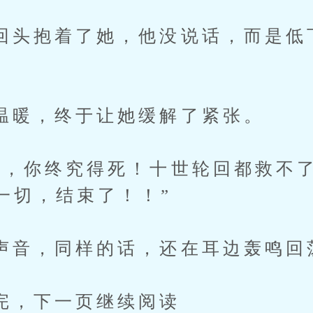
抱着了她，他没说话，而是低
，终于让她缓解了紧张。
你终究得死！十世轮回都救不了
一切，结束了！！”
，同样的话，还在耳边轰鸣回
下一页继续阅读