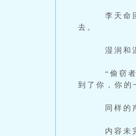
李天命回头
去。
湿润和温暖
“偷窃者，
到了你，你的
同样的声音
内容未完，