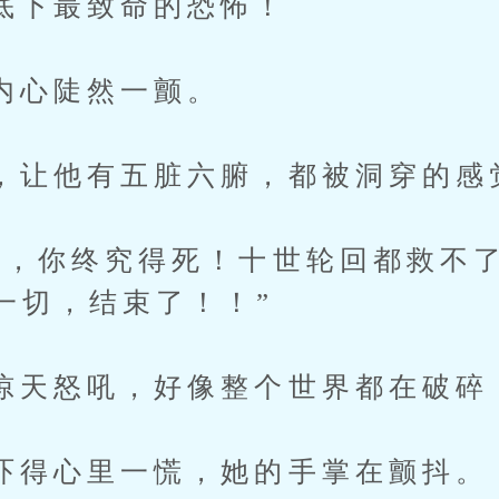
最致命的恐怖！
心陡然一颤。
他有五脏六腑，都被洞穿的感
你终究得死！十世轮回都救不了
一切，结束了！！”
怒吼，好像整个世界都在破碎
心里一慌，她的手掌在颤抖。