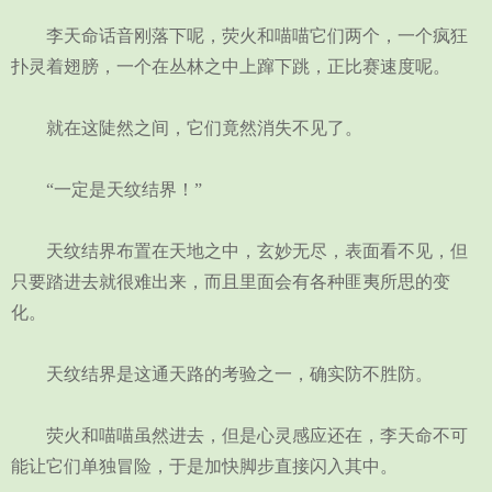
李天命话音刚落下呢，荧火和喵喵它们两个，一个疯狂
扑灵着翅膀，一个在丛林之中上蹿下跳，正比赛速度呢。
就在这陡然之间，它们竟然消失不见了。
“一定是天纹结界！”
天纹结界布置在天地之中，玄妙无尽，表面看不见，但
只要踏进去就很难出来，而且里面会有各种匪夷所思的变
化。
天纹结界是这通天路的考验之一，确实防不胜防。
荧火和喵喵虽然进去，但是心灵感应还在，李天命不可
能让它们单独冒险，于是加快脚步直接闪入其中。