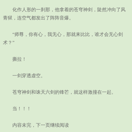
化作人形的一刹那，他拿着的苍穹神剑，陡然冲向了风
青狱，连空气都发出了阵阵音爆。
“师尊，你有心，我无心，那就来比比，谁才会无心剑
术？”
撕拉！
一剑穿透虚空。
苍穹神剑和诛天六剑的锋芒，就这样激撞在一起。
当！！！
内容未完，下一页继续阅读