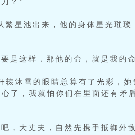
刀？”
星池出来，他的身体星光璀璨
是这样，那他的命，就是我的命
辕沐雪的眼睛总算有了光彩，她
放心了，我就怕你们在里面还有矛
”
，大丈夫，自然先携手抵御外敌