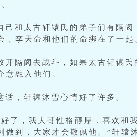
道。
和太古轩辕氏的弟子们有隔阂
会，李天命和他们的命绑在了一起
隔阂去战斗，如果太古轩辕氏
介意融入他们。
，轩辕沐雪心情好了许多。
了，我大哥性格醇厚，喜欢和我
到做到，大家才会敬佩他。”轩辕