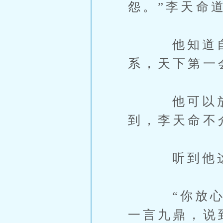
怨。”李天命
他知道自己
系，天下第一
他可以放开
到，李天命不
听到他这话
“你放心好
一言九鼎，说