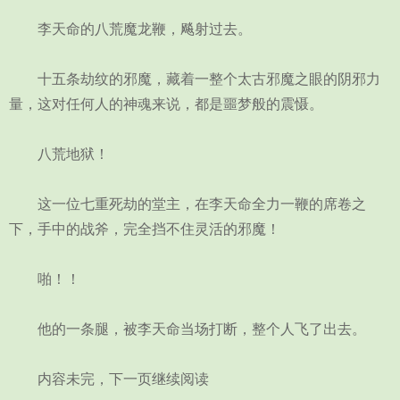
李天命的八荒魔龙鞭，飚射过去。
十五条劫纹的邪魔，藏着一整个太古邪魔之眼的阴邪力
量，这对任何人的神魂来说，都是噩梦般的震慑。
八荒地狱！
这一位七重死劫的堂主，在李天命全力一鞭的席卷之
下，手中的战斧，完全挡不住灵活的邪魔！
啪！！
他的一条腿，被李天命当场打断，整个人飞了出去。
内容未完，下一页继续阅读