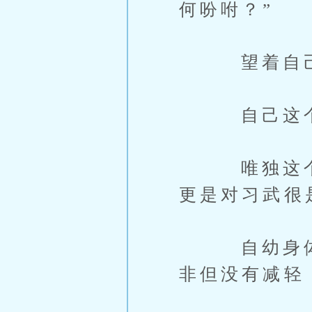
何吩咐？”
望着自己的
自己这个儿
唯独这个懒
更是对习武很
自幼身体就
非但没有减轻