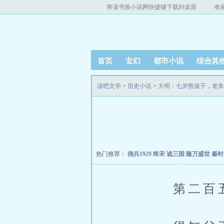
将读书族小说网快捷键下载到桌面
收
首页
玄幻
都市小说
综合其
读吧文学
>
历史小说
>
大明：七岁熊孩子，老朱
热门推荐：
佣兵1929
终宋
诡三国
隆万盛世
秦
第二百五十