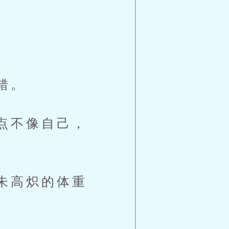
错。
点不像自己，
朱高炽的体重