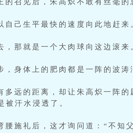
召见后，朱高炽不敢有丝毫的
己生平最快的速度向此地赶来
那就是一个大肉球向这边滚来
身体上的肥肉都是一阵的波涛
远的距离，却让朱高炽一阵的
是被汗水浸透了。
施礼后，这才询问道：“不知父