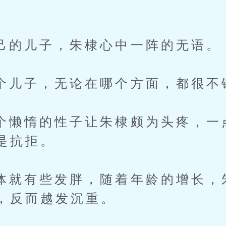
儿子，朱棣心中一阵的无语。
子，无论在哪个方面，都很不
惰的性子让朱棣颇为头疼，一
是抗拒。
有些发胖，随着年龄的增长，
，反而越发沉重。