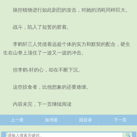
操控植物进行如此剧烈的攻击，对她的消耗同样巨大。
战斗，陷入了短暂的胶着。
李鹤轩三人凭借着远超个体的实力和默契的配合，硬生
生在山脊上顶住了一波又一波的冲击。
但李鹤-轩的心，却在不断下沉。
这些掠食者，比他想象的还要难缠。
内容未完，下一页继续阅读
上一章
加书签
回目录
下一页