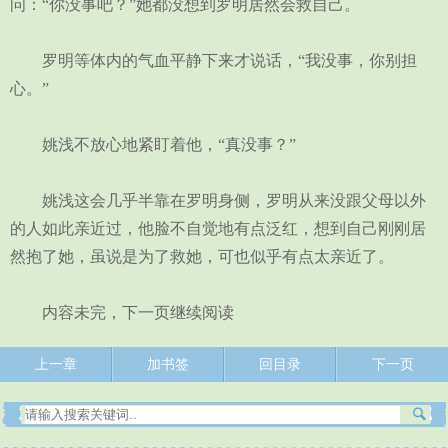
问：“你没事吧？”她都没想到罗明居然会救自己。
罗明等体内的气血平静下来才说话，“我没事，你别担
心。”
姚浅不放心地紧盯着他，“真没事？”
姚浅这会几乎半靠在罗明身侧，罗明从来没跟父母以外
的人如此亲近过，他脸不自觉地有点泛红，想到自己刚刚居
然抱了她，虽说是为了救她，可也似乎有点太亲近了。
内容未完，下一页继续阅读
上一章
加书签
回目录
下一页