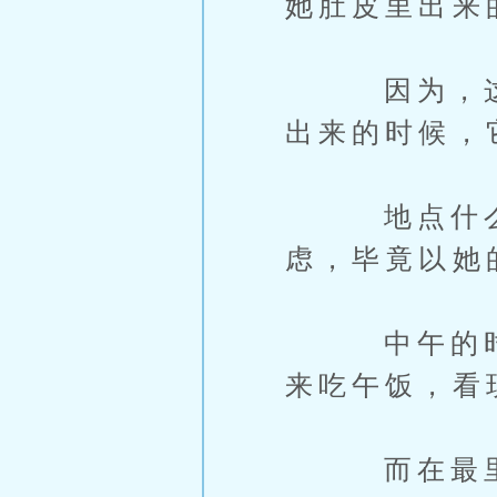
她肚皮里出来
因为，这些
出来的时候，
地点什么的
虑，毕竟以她
中午的时候
来吃午饭，看
而在最里面