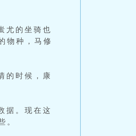
蚩尤的坐骑也
的物种，马修
情的时候，康
数据。现在这
些。