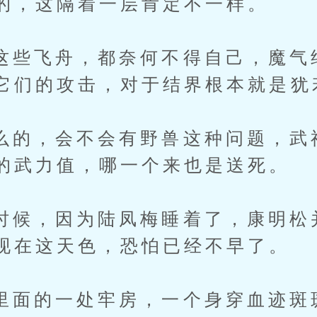
的，这隔着一层肯定不一样。
飞舟，都奈何不得自己，魔气
它们的攻击，对于结界根本就是犹
，会不会有野兽这种问题，武
的武力值，哪一个来也是送死。
，因为陆凤梅睡着了，康明松
现在这天色，恐怕已经不早了。
的一处牢房，一个身穿血迹斑