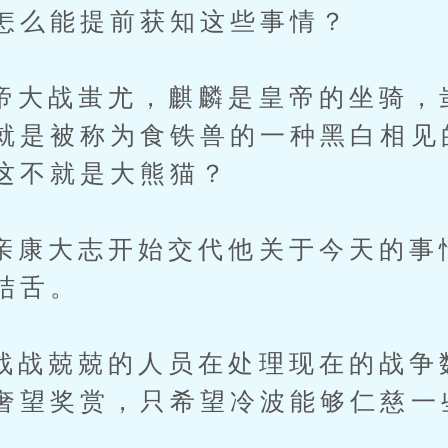
怎么能提前获知这些事情？
战蚩尤，麒麟是皇帝的坐骑，
就是被称为食铁兽的一种黑白相见
这不就是大熊猫？
大志开始交代他关于今天的事
结舌。
兢兢的人员在处理现在的战争
奢望奖赏，只希望冷波能够仁慈一