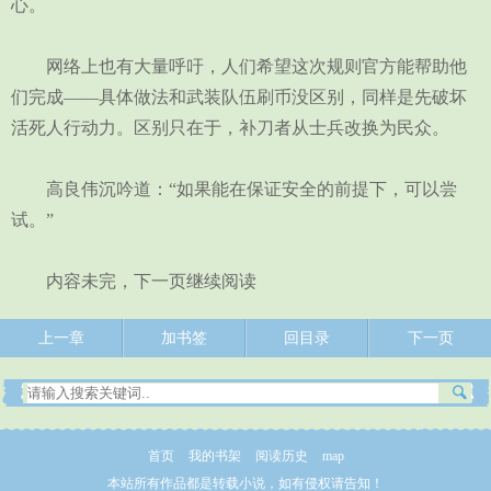
心。
网络上也有大量呼吁，人们希望这次规则官方能帮助他
们完成——具体做法和武装队伍刷币没区别，同样是先破坏
活死人行动力。区别只在于，补刀者从士兵改换为民众。
高良伟沉吟道：“如果能在保证安全的前提下，可以尝
试。”
内容未完，下一页继续阅读
上一章
加书签
回目录
下一页
首页
我的书架
阅读历史
map
本站所有作品都是转载小说，如有侵权请告知！