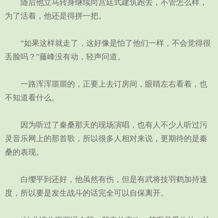
随后他立马转身继续向宫廷式建筑跑去，不管怎么样，
为了活着，他还是得拼一把。
“如果这样就走了，这好像是怕了他们一样，不会觉得很
丢脸吗？”藤峰没有动，轻声问道。
一路浑浑噩噩的，正要上去订房间，眼睛左右看着，也
不知道看什么。
因为听过了秦桑那天的现场演唱，也有人不少人听过污
灵音乐网上的那首歌，所以很多人相对来说，更期待的是秦
桑的表现。
白缨平到还好，他虽然有伤，但是有武将技羽鹤加持速
度，所以要是发生战斗的话完全可以自保离开。