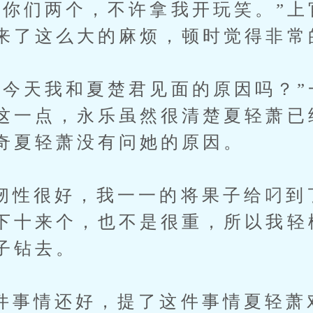
们两个，不许拿我开玩笑。”上
来了这么大的麻烦，顿时觉得非常
天我和夏楚君见面的原因吗？”
这一点，永乐虽然很清楚夏轻萧已
奇夏轻萧没有问她的原因。
很好，我一一的将果子给叼到
下十来个，也不是很重，所以我轻
子钻去。
情还好，提了这件事情夏轻萧