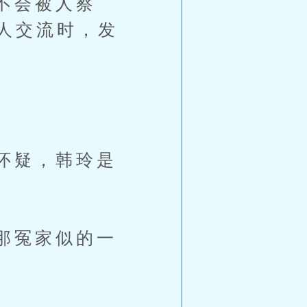
不会被人察
人交流时，发
怀疑，韩玲是
那冤家似的一