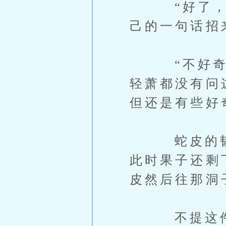
“好了，你
己的一句话招
“不好奇今
轻萧都没有问
但还是有些好
蛇皮的韧性
此时果子还剩
皮然后往那洞
不提这件事