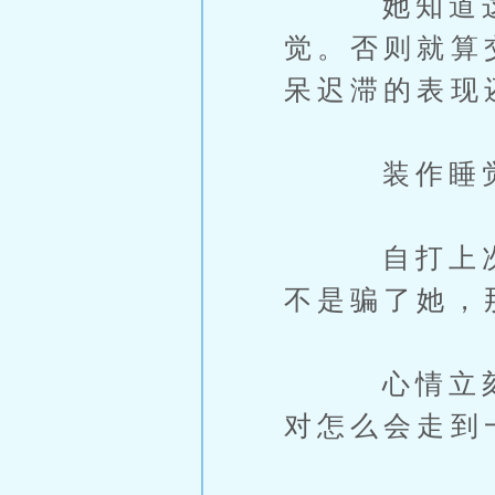
她知道这样
觉。否则就算
呆迟滞的表现
装作睡觉就
自打上次听
不是骗了她，
心情立刻好
对怎么会走到