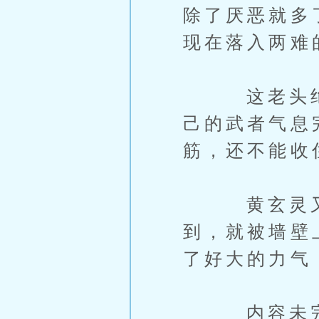
除了厌恶就多
现在落入两难
这老头绝对
己的武者气息
筋，还不能收
黄玄灵又使
到，就被墙壁
了好大的力气
内容未完，