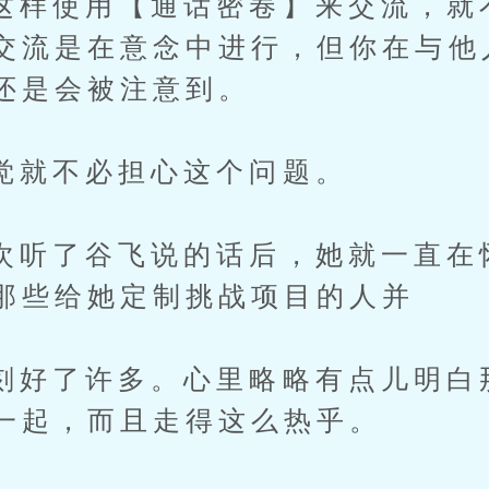
使用【通话密卷】来交流，就
交流是在意念中进行，但你在与他
还是会被注意到。
不必担心这个问题。
了谷飞说的话后，她就一直在
那些给她定制挑战项目的人并
了许多。心里略略有点儿明白
一起，而且走得这么热乎。