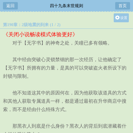
返回
四十九条末世规则
首页
设置
第190章：2级地震的到来 (1 / 2)
关灯
《关闭小说畅读模式体验更好》
大
对于【无字书】的神奇之处，关瞳已多有领略。
中
小
其中经由突破心灵锁禁锢的那一次经历，让他确定了
【无字书】所拥有的力量，是真的可以突破盗火者所设下的
封锁与限制。
他不知道这其中的原因何在，因为他获取该道具的方式
和其他人获取专属道具一样，都是通过最初在升华商店中搜
索，而不是经由什么特殊方式。
那黑衣人到底是什么身份？黑衣人的背后到底潜藏着什