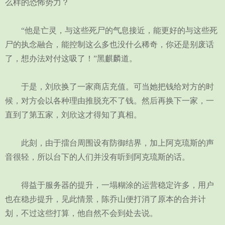
么样的恐怖势力？
“他是亡灵，与这些死尸的气息接近，能更好的与这些死
尸的执念融合，能控制这么多也没什么稀奇，你还是别废话
了，想办法对付这吸了！”黑麒麟道。
于是，刘欣换了一家商店充值。可当她把钱给对方的时
候，对方会以各种理由推脱充不了钱。然后再换下一家，一
直到了第五家，刘欣这才得知了真相。
此刻，由于擂台周围设有防御结界，加上阿克琉斯的声
音很轻，所以台下的人们并没有听到阿克琉斯的话。
得益于服务器的提升，一塌糊涂的运营稳定许多，用户
也在稳步提升，见此情景，陈乔山便打消了原本的合并计
划，不过这些打算，他自然不会到处去说。