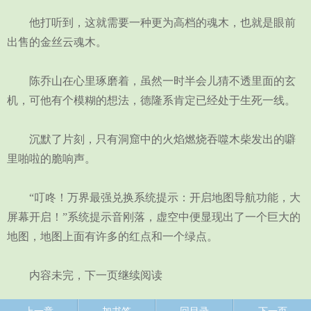
他打听到，这就需要一种更为高档的魂木，也就是眼前
出售的金丝云魂木。
陈乔山在心里琢磨着，虽然一时半会儿猜不透里面的玄
机，可他有个模糊的想法，德隆系肯定已经处于生死一线。
沉默了片刻，只有洞窟中的火焰燃烧吞噬木柴发出的噼
里啪啦的脆响声。
“叮咚！万界最强兑换系统提示：开启地图导航功能，大
屏幕开启！”系统提示音刚落，虚空中便显现出了一个巨大的
地图，地图上面有许多的红点和一个绿点。
内容未完，下一页继续阅读