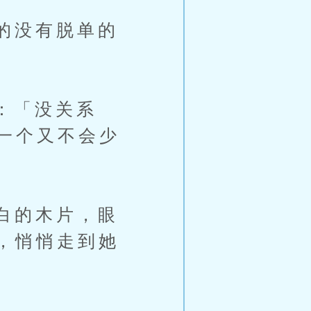
的没有脱单的
：「没关系
一个又不会少
白的木片，眼
，悄悄走到她