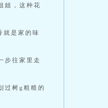
姐姐，这种花
香就是家的味
一步往家里走
过树g粗糙的