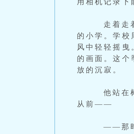
用相机记录下
走着走着，
的小学。学校
风中轻轻摇曳
的画面。这个
放的沉寂。
他站在树下
从前——
——那时，