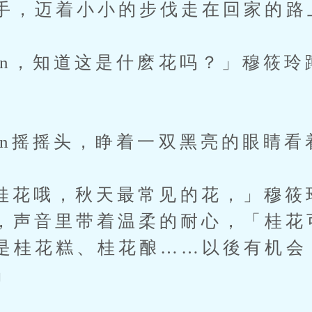
手，迈着小小的步伐走在回家的路
，知道这是什麽花吗？」穆筱玲
摇摇头，睁着一双黑亮的眼睛看
哦，秋天最常见的花，」穆筱
0，声音里带着温柔的耐心，「桂花
是桂花糕、桂花酿……以後有机会
」