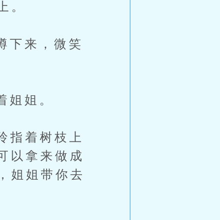
上。
蹲下来，微笑
着姐姐。
玲指着树枝上
可以拿来做成
，姐姐带你去