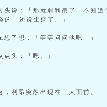
说：「那就剩利昂了。不知道
怪的，还说生病了。」
想了想：「等等问问他吧。」
头：「嗯。」
利昂突然出现在三人面前。