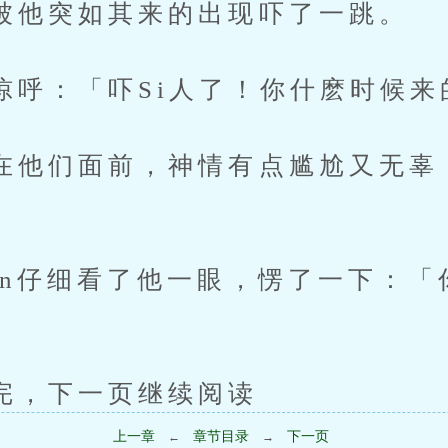
突如其来的出现吓了一跳。
：「吓Si人了！你什麽时候来
们面前，神情有点尴尬又无辜
仔细看了他一眼，愣了一下：「
下一页继续阅读
上一章
章节目录
下一页
←
→