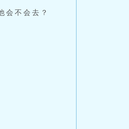
他会不会去？