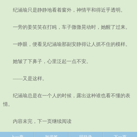
纪涵瑜只是静静地看着窗外，神情平和得近乎透明。
一旁的姜笑笑在打盹，车子微微晃动时，她醒了过来。
一睁眼，便看见纪涵瑜那副安静得让人抓不住的模样。
她皱了下鼻子，心里泛起一点不安。
——又是这样。
纪涵瑜总是在一个人的时候，露出这种谁也看不懂的表
情。
内容未完，下一页继续阅读