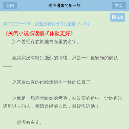
返回
光照进来的那一刻
首页
设置
第二百三十一章：那些没有说出口的重量 (2 / 11)
关灯
《关闭小说畅读模式体验更好》
大
那个曾经存在於她青春里的名字。
中
小
她其实没有特别强烈的情绪，只是一种很安静的确认
——
原来自己真的已经走到不一样的位置了。
这像是一场老天给她的考验，在改变的途中，让她再次
遇见过去的人，看清曾经的自己，然後告诉她：
「你没有白走。」