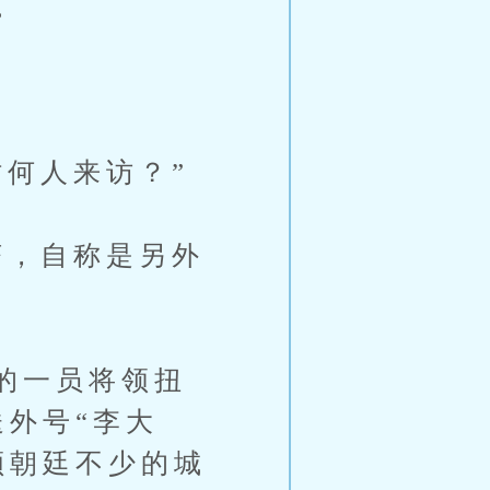
。
何人来访？”
，自称是另外
的一员将领扭
外号“李大
顺朝廷不少的城