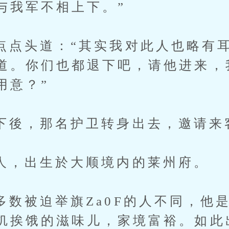
与我军不相上下。”
头道：“其实我对此人也略有耳
道。你们也都退下吧，请他进来，
用意？”
，那名护卫转身出去，邀请来
出生於大顺境内的莱州府。
迫举旗Za0F的人不同，他是
饥挨饿的滋味儿，家境富裕。如此