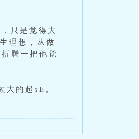
，只是觉得大
人生理想，从做
不折腾一把他觉
大的起sE。