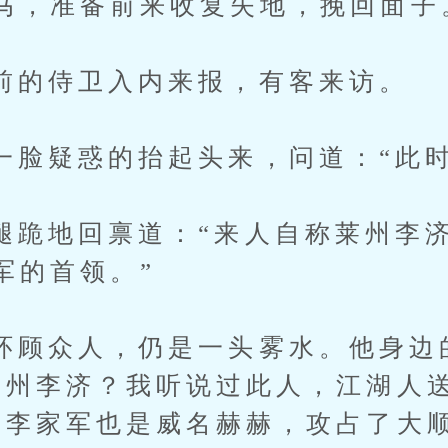
马，准备前来收复失地，挽回面子
侍卫入内来报，有客来访。
疑惑的抬起头来，问道：“此时
地回禀道：“来人自称莱州李济
军的首领。”
众人，仍是一头雾水。他身边
莱州李济？我听说过此人，江湖人送
的李家军也是威名赫赫，攻占了大