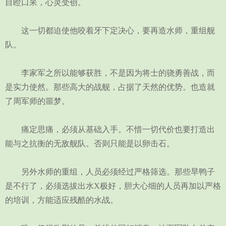
目瞪口呆，心灵受创。
这一切都迫使他咬着牙下定决心，要再造水师，重组舰
队。
李家军之所以能够获胜，不是因为将士的骁勇善战，而
是实力使然。那些高大的战舰，占据了天然的优势。也造就
了周军师的噩梦。
痛定思痛，必须从基础入手。不惜一切代价也要打造出
能与之抗衡的无敌舰队。否则只能是以卵击石。
另外水师的重组，人员必须经过严格筛选。那些旱鸭子
是不行了，必须选拔出水X极好，胆大心细的人员再加以严格
的培训，方能适应残酷的水战。