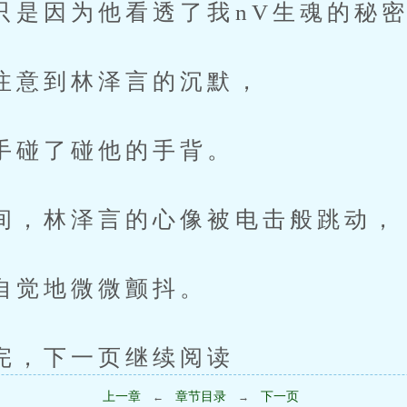
因为他看透了我nV生魂的秘密
到林泽言的沉默，
了碰他的手背。
林泽言的心像被电击般跳动，
地微微颤抖。
下一页继续阅读
上一章
章节目录
下一页
←
→