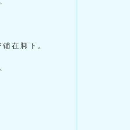
，
铺在脚下。
。