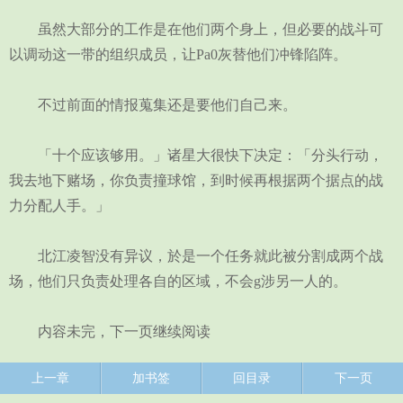
虽然大部分的工作是在他们两个身上，但必要的战斗可
以调动这一带的组织成员，让Pa0灰替他们冲锋陷阵。
不过前面的情报蒐集还是要他们自己来。
「十个应该够用。」诸星大很快下决定：「分头行动，
我去地下赌场，你负责撞球馆，到时候再根据两个据点的战
力分配人手。」
北江凌智没有异议，於是一个任务就此被分割成两个战
场，他们只负责处理各自的区域，不会g涉另一人的。
内容未完，下一页继续阅读
上一章
加书签
回目录
下一页