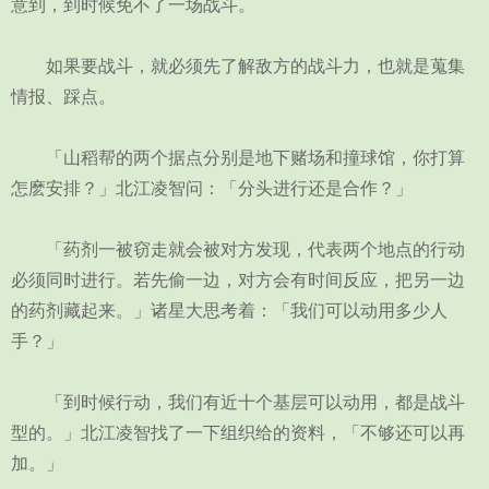
意到，到时候免不了一场战斗。
如果要战斗，就必须先了解敌方的战斗力，也就是蒐集
情报、踩点。
「山稻帮的两个据点分别是地下赌场和撞球馆，你打算
怎麽安排？」北江凌智问：「分头进行还是合作？」
「药剂一被窃走就会被对方发现，代表两个地点的行动
必须同时进行。若先偷一边，对方会有时间反应，把另一边
的药剂藏起来。」诸星大思考着：「我们可以动用多少人
手？」
「到时候行动，我们有近十个基层可以动用，都是战斗
型的。」北江凌智找了一下组织给的资料，「不够还可以再
加。」