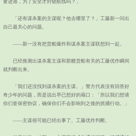
要进港，为了安全才封锁航线吗？」
「还有谋杀案的主谋呢？他去哪里了？」工藤新一问出
自己最关心的问题。
——新一没有把货船爆炸和谋杀案主谋联想到一起。
已经推测出谋杀案主谋和那艘货船有关的工藤优作瞬间
就判断出来。
「我们还没找到谋杀案的主谋。」警方代表没有回答好
奇少年的问题，而是说出早已想好的藉口：「所以我们想请
你们签保密协议，确保你们不会影响到之後的抓捕行动。」
——主谋很可能已经出事了。工藤优作判断。