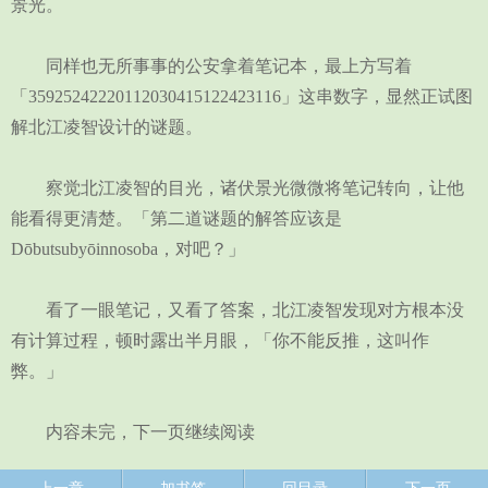
景光。
同样也无所事事的公安拿着笔记本，最上方写着
「35925242220112030415122423116」这串数字，显然正试图
解北江凌智设计的谜题。
察觉北江凌智的目光，诸伏景光微微将笔记转向，让他
能看得更清楚。「第二道谜题的解答应该是
Dōbutsubyōinnosoba，对吧？」
看了一眼笔记，又看了答案，北江凌智发现对方根本没
有计算过程，顿时露出半月眼，「你不能反推，这叫作
弊。」
内容未完，下一页继续阅读