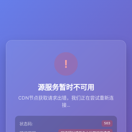
源服务暂时不可用
CDN节点获取请求出错，我们正在尝试重新连
接...
状态码:
503