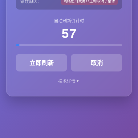
错误原因:
网络超时或用户主动取消了请求
自动刷新倒计时
57
秒
立即刷新
取消
▼
技术详情