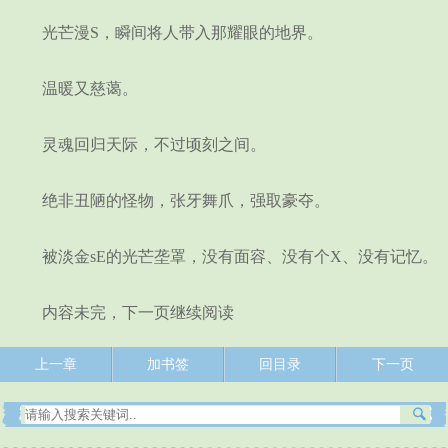
光芒漫S，瞬间将人带入那耀眼的地界。
温暖又慈蔼。
灵魂回归天际，不过顷刻之间。
绝非丑陋的怪物，张牙舞爪，强取豪夺。
被淡金sE的光芒垄罩，没有面容、没有个X、没有记忆。
内容未完，下一页继续阅读
上一章
加书签
回目录
下一页