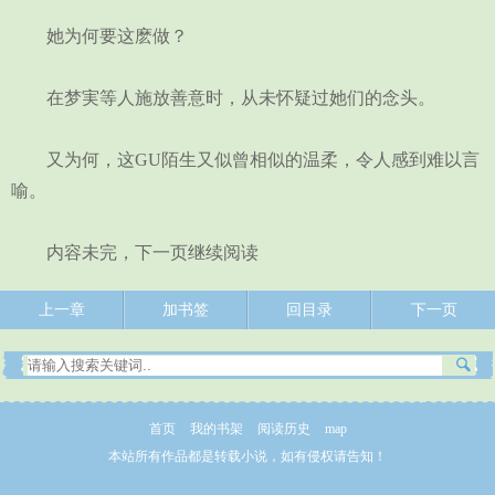
她为何要这麽做？
在梦実等人施放善意时，从未怀疑过她们的念头。
又为何，这GU陌生又似曾相似的温柔，令人感到难以言
喻。
内容未完，下一页继续阅读
上一章
加书签
回目录
下一页
首页
我的书架
阅读历史
map
本站所有作品都是转载小说，如有侵权请告知！