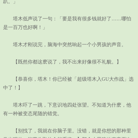
趴。」
塔木低声说了一句：「要是我有很多钱就好了……哪怕
是一百万也好啊！」
塔木才刚说完，脑海中突然响起一个小男孩的声音。
【既然你都这麽说了，我不出来好像很不礼貌。】
【恭喜你，塔木！你已经被「超级塔木入GU大作战」选
中了！】
塔木吓了一跳，下意识地四处张望。不知道为什麽，他
有一种被变态尾随的错觉。
【别找了，我就在你脑子里。没错，就是你想的那种里