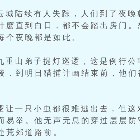
陆续有人失踪，人们到了夜晚
什麽直到白日，都不会踏出房门。
每个夜晚都是如此。
山弟子提灯巡逻，这是例行公
後，到明日猎捕计画结束前，他们
一只小虫都很难逃出去，但这
而易举。他无声无息的穿过层层防
处荒郊道路前。