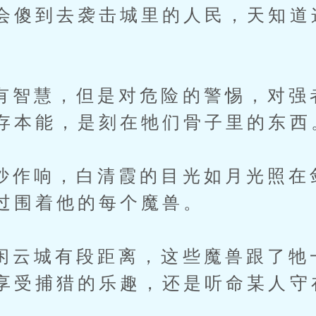
会傻到去袭击城里的人民，天知道
慧，但是对危险的警惕，对强
存本能，是刻在牠们骨子里的东西
响，白清霞的目光如月光照在
过围着他的每个魔兽。
城有段距离，这些魔兽跟了牠
享受捕猎的乐趣，还是听命某人守