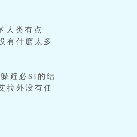
的人类有点
没有什麽太多
避必Si的结
艾拉外没有任