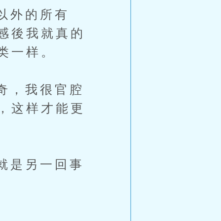
以外的所有
感後我就真的
类一样。
奇，我很官腔
，这样才能更
就是另一回事