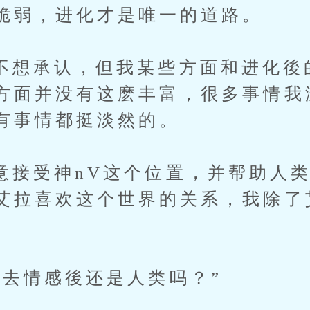
脆弱，进化才是唯一的道路。
承认，但我某些方面和进化後
方面并没有这麽丰富，很多事情我
有事情都挺淡然的。
神nV这个位置，并帮助人类躲
艾拉喜欢这个世界的关系，我除了
。
情感後还是人类吗？”