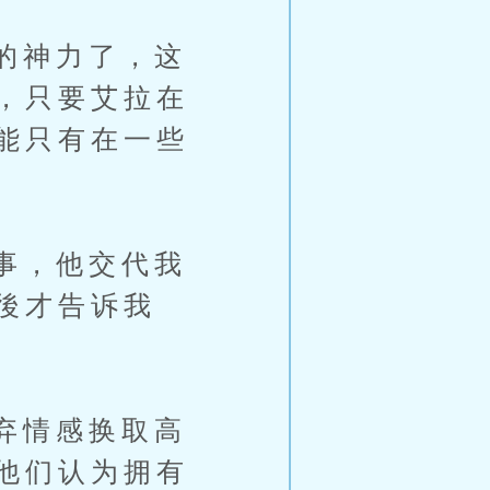
的神力了，这
，只要艾拉在
能只有在一些
事，他交代我
後才告诉我
弃情感换取高
他们认为拥有