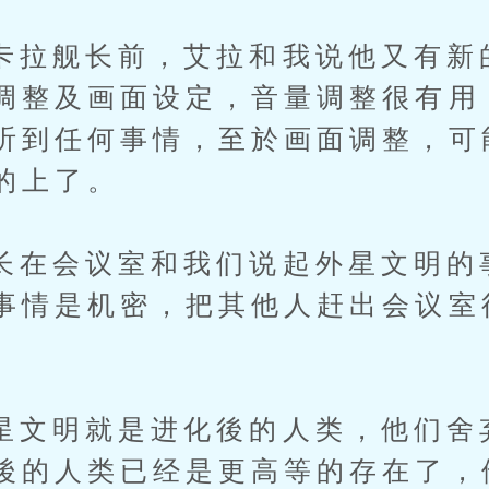
舰长前，艾拉和我说他又有新
调整及画面设定，音量调整很有用
听到任何事情，至於画面调整，可
的上了。
会议室和我们说起外星文明的
事情是机密，把其他人赶出会议室
明就是进化後的人类，他们舍
後的人类已经是更高等的存在了，