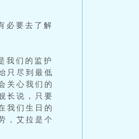
有必要去了解
是我们的监护
始只尽到最低
会关心我们的
舰长说，只要
在我们生日的
劳，艾拉是个