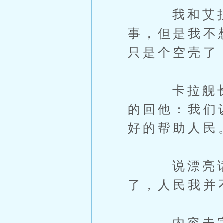
我和艾拉都
事，但是我不
只是个空壳了
卡拉舰长问
的回他：我们
好的帮助人民
说漂亮话谁
了，人民我并
内容未完，