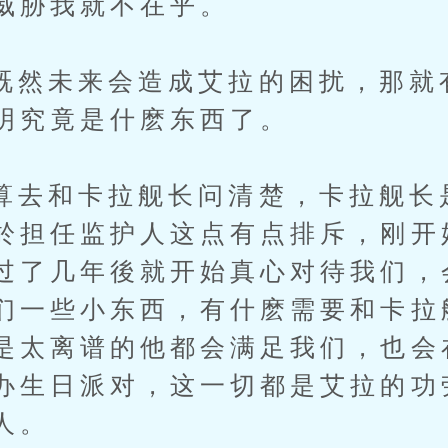
威胁我就不在乎。
未来会造成艾拉的困扰，那就
明究竟是什麽东西了。
和卡拉舰长问清楚，卡拉舰长
於担任监护人这点有点排斥，刚开
过了几年後就开始真心对待我们，
们一些小东西，有什麽需要和卡拉
是太离谱的他都会满足我们，也会
办生日派对，这一切都是艾拉的功
人。