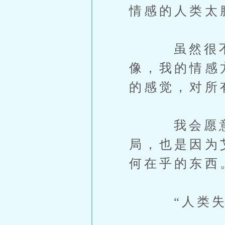
情感的人类太
虽然很不想
像，我的情感
的感觉，对所
我会愿意接受
局，也是因为
何在乎的东西
“人类失去