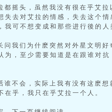
摇头，虽然我没有很在乎艾拉
想失去对艾拉的情感，失去这个情
，我可不想变成和那些进行後的人
我们为什麽突然对外星文明好
认为，至少需要知道是在跟谁对抗
。
不会，实际上我有没有这麽想
不在乎，我只在乎艾拉一个人。
下一页继续阅读