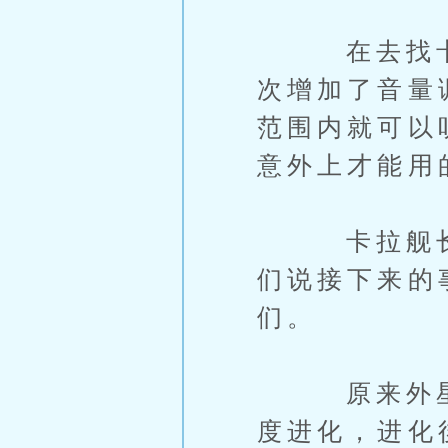
在去找卡拉
次增加了音量
范围内就可以
意外上才能用
卡拉舰长在
们说接下来的
们。
原来外星文
度进化，进化