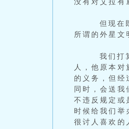
没有对艾拉有
但现在既然
所谓的外星文
我们打算去
人，他原本对
的义务，但经
同时，会送我
不违反规定或
时候给我们举
很讨人喜欢的