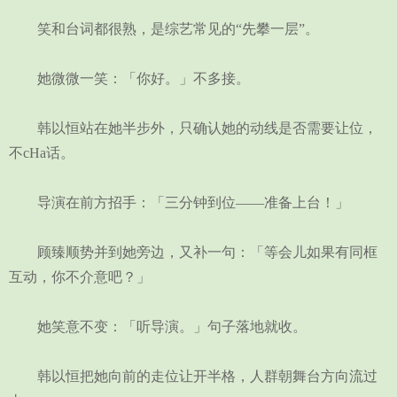
笑和台词都很熟，是综艺常见的“先攀一层”。
她微微一笑：「你好。」不多接。
韩以恒站在她半步外，只确认她的动线是否需要让位，
不cHa话。
导演在前方招手：「三分钟到位——准备上台！」
顾臻顺势并到她旁边，又补一句：「等会儿如果有同框
互动，你不介意吧？」
她笑意不变：「听导演。」句子落地就收。
韩以恒把她向前的走位让开半格，人群朝舞台方向流过