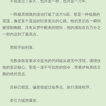
不知道过了多久，也许是一秒，也许是一万年。
一阵极其细微的波动打破了这片Si寂。那是一种低频的
震荡，像是某个遥远的巨兽发出的心跳。牧的意识在一瞬间
被强制唤醒。没有从梦中醒来的惺忪，他的感知在百万分之
一秒内达到了最高点。
黑暗开始剥落。
无数条散发着冰冷蓝光的代码链从虚无中浮现，缠绕住
他的意识核心。那是一道不可抗拒的指令，带着伊甸系统主
脑的绝对意志。
目标已锁定。偏差值超过临界点。执行清除程序。
牵引力猛然爆发。