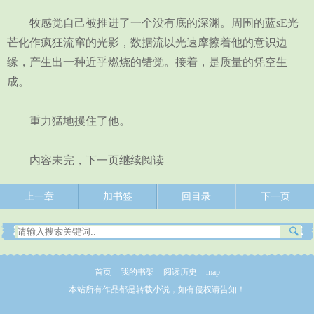
牧感觉自己被推进了一个没有底的深渊。周围的蓝sE光
芒化作疯狂流窜的光影，数据流以光速摩擦着他的意识边
缘，产生出一种近乎燃烧的错觉。接着，是质量的凭空生
成。
重力猛地攫住了他。
内容未完，下一页继续阅读
上一章
加书签
回目录
下一页
首页
我的书架
阅读历史
map
本站所有作品都是转载小说，如有侵权请告知！