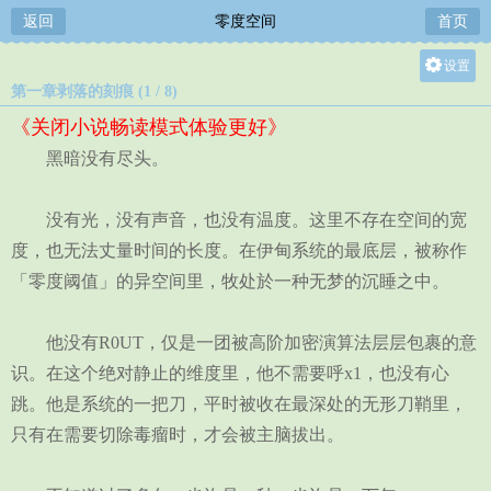
返回
零度空间
首页
设置
第一章剥落的刻痕 (1 / 8)
关灯
《关闭小说畅读模式体验更好》
大
黑暗没有尽头。
中
小
没有光，没有声音，也没有温度。这里不存在空间的宽
度，也无法丈量时间的长度。在伊甸系统的最底层，被称作
「零度阈值」的异空间里，牧处於一种无梦的沉睡之中。
他没有R0UT，仅是一团被高阶加密演算法层层包裹的意
识。在这个绝对静止的维度里，他不需要呼x1，也没有心
跳。他是系统的一把刀，平时被收在最深处的无形刀鞘里，
只有在需要切除毒瘤时，才会被主脑拔出。