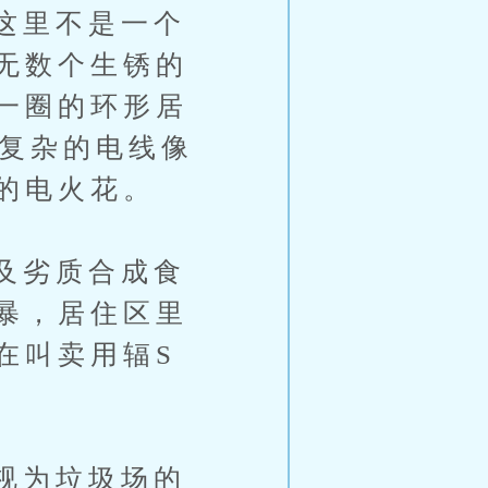
这里不是一个
无数个生锈的
一圈的环形居
综复杂的电线像
的电火花。
及劣质合成食
暴，居住区里
在叫卖用辐S
视为垃圾场的