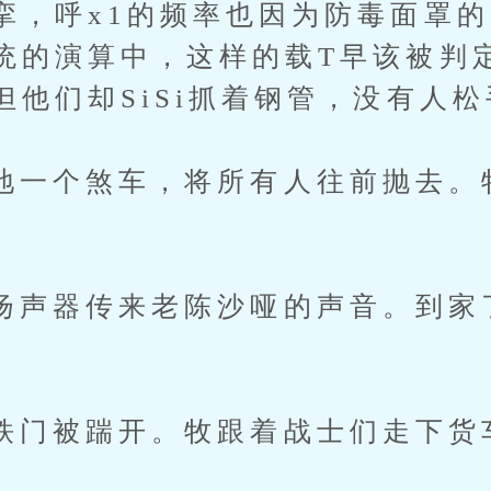
挛，呼x1的频率也因为防毒面罩
统的演算中，这样的载T早该被判
但他们却SiSi抓着钢管，没有人松
个煞车，将所有人往前抛去。
。
器传来老陈沙哑的声音。到家
被踹开。牧跟着战士们走下货