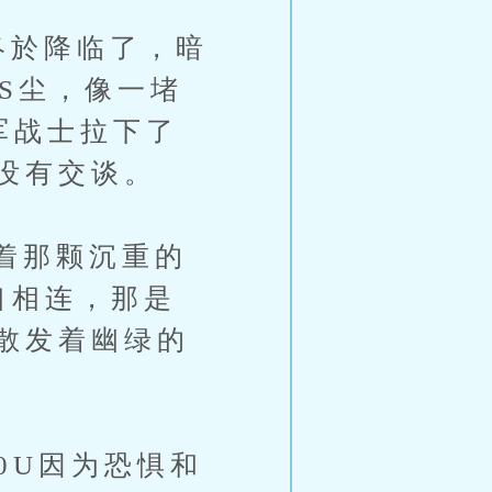
於降临了，暗
S尘，像一堵
军战士拉下了
没有交谈。
着那颗沉重的
口相连，那是
散发着幽绿的
U因为恐惧和