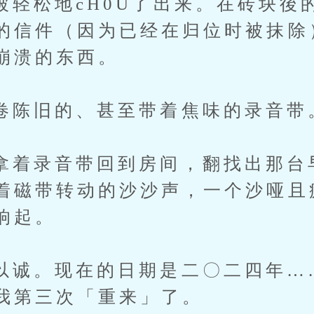
松地cH0U了出来。在砖块後
的信件（因为已经在归位时被抹除
崩溃的东西。
旧的、甚至带着焦味的录音带
录音带回到房间，翻找出那台
着磁带转动的沙沙声，一个沙哑且
响起。
。现在的日期是二〇二四年…
我第三次「重来」了。