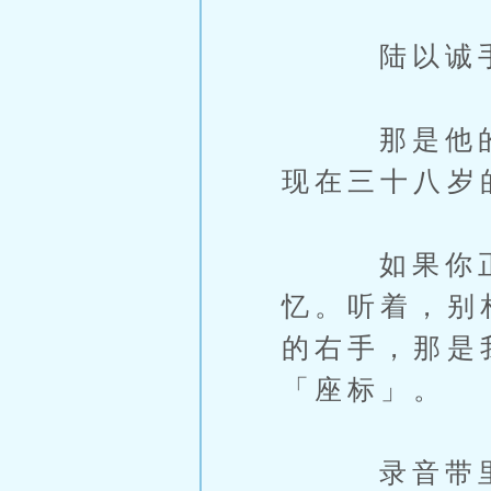
陆以诚手中
那是他的声
现在三十八岁
如果你正在
忆。听着，别
的右手，那是
「座标」。
录音带里的