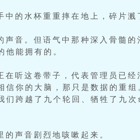
的水杯重重摔在地上，碎片溅
音。但语气中那种深入骨髓的
的他能拥有的。
听这卷带子，代表管理员已经
相信你的大脑，那只是数据的重组
我们跨越了九个轮回、牺牲了九次
声音剧烈地咳嗽起来。