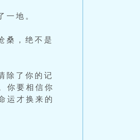
了一地。
沧桑，绝不是
清除了你的记
。你要相信你
命运才换来的