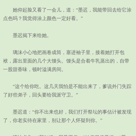
她仰起脸又看了一会儿，道：“墨迟，我能带回去给它涂
点色吗？我觉得涂上颜色一定好看。”
墨迟揭下来给她。
璃沫小心地把画卷成筒，塞进袖子里，接着她打开包
袱，露出里面的几个大馒头。馒头是合着牛乳蒸出的，自带
一股甜香味，顿时溢满房间。
“这个给你吃。这几天我怕是不能出来了，爹说外门失踪
了好些弟子，回头要给我派守卫。”
墨迟道：“你不出来也好，我们打开祭坛的事估计被发现
了，你老实待在家里，别让那个人怀疑到你。”