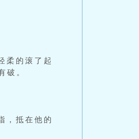
轻柔的滚了起
有破。
指，抵在他的