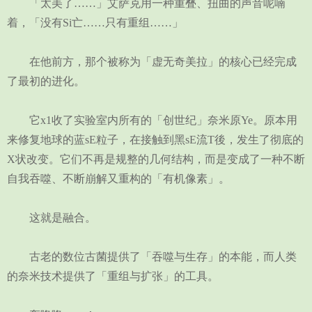
「太美了……」艾萨克用一种重叠、扭曲的声音呢喃
着，「没有Si亡……只有重组……」
在他前方，那个被称为「虚无奇美拉」的核心已经完成
了最初的进化。
它x1收了实验室内所有的「创世纪」奈米原Ye。原本用
来修复地球的蓝sE粒子，在接触到黑sE流T後，发生了彻底的
X状改变。它们不再是规整的几何结构，而是变成了一种不断
自我吞噬、不断崩解又重构的「有机像素」。
这就是融合。
古老的数位古菌提供了「吞噬与生存」的本能，而人类
的奈米技术提供了「重组与扩张」的工具。