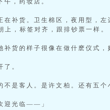
午，药妆店。
补货。卫生棉区，夜用型，左
朝上，标签对齐，跟排钞票一样。
货的样子很像在做什麽仪式，
了。
是客人。是许文柏。还有五个
迎光临——」