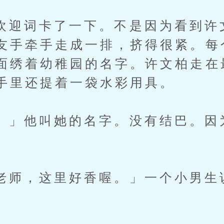
词卡了一下。不是因为看到许
友手牵手走成一排，挤得很紧。每
面绣着幼稚园的名字。许文柏走在
手里还提着一袋水彩用具。
他叫她的名字。没有结巴。因
，这里好香喔。」一个小男生
。