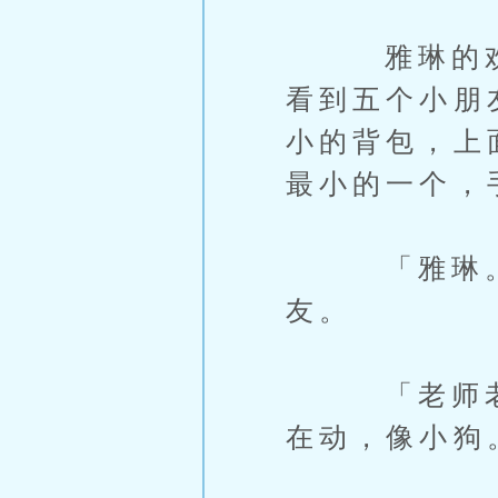
雅琳的欢迎
看到五个小朋
小的背包，上
最小的一个，
「雅琳。」
友。
「老师老师
在动，像小狗