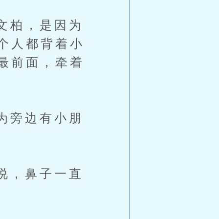
文柏，是因为
个人都背着小
最前面，牵着
为旁边有小朋
说，鼻子一直