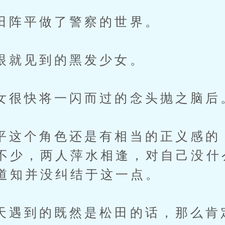
平做了警察的世界。
见到的黑发少女。
快将一闪而过的念头抛之脑后
个角色还是有相当的正义感的
不少，两人萍水相逢，对自己没什
道知并没纠结于这一点。
到的既然是松田的话，那么肯