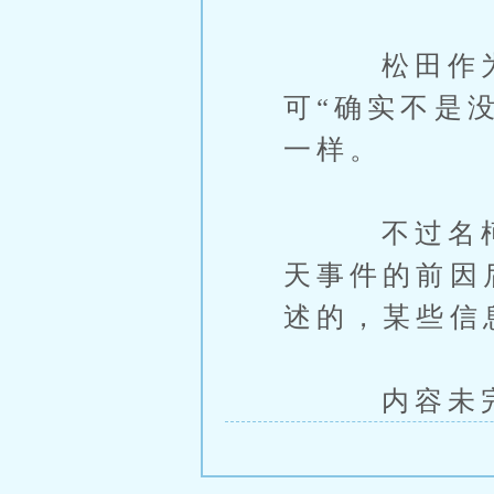
松田作为这
可“确实不是
一样。
不过名柯那
天事件的前因
述的，某些信
内容未完，