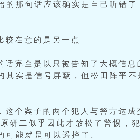
始的那句话应该确实是自己听错了
在意的是另一点。
完全是以只被告知了大概信息
的其实是信号屏蔽，但松田阵平不
个案子的两个犯人与警方达成
萩原研二似乎因此才放松了警惕，
的可能就是可以遥控了。