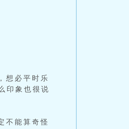
。
，想必平时乐
么印象也很说
定不能算奇怪