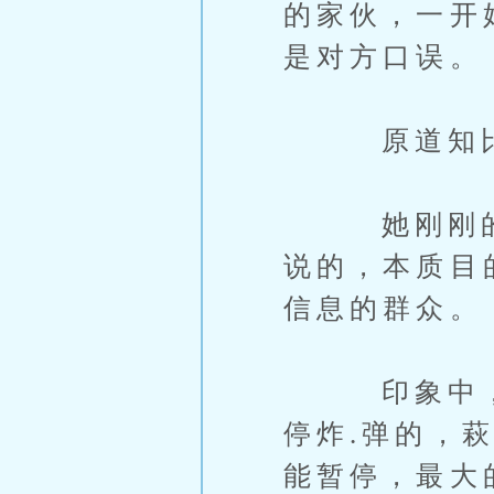
的家伙，一开
是对方口误。
原道知比较
她刚刚的话
说的，本质目
信息的群众。
印象中，这
停炸.弹的，
能暂停，最大