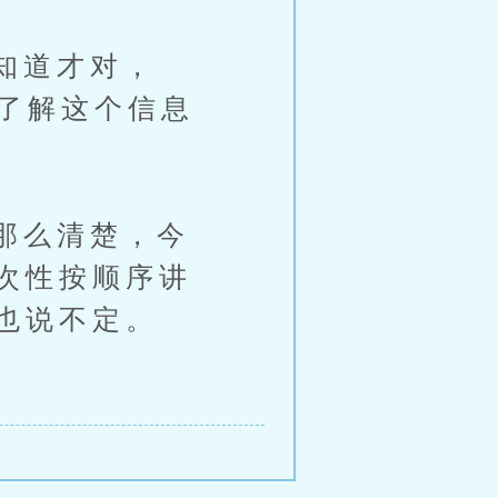
知道才对，
不了解这个信息
那么清楚，今
次性按顺序讲
也说不定。