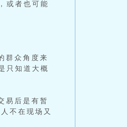
，或者也可能
的群众角度来
是只知道大概
交易后是有暂
犯人不在现场又