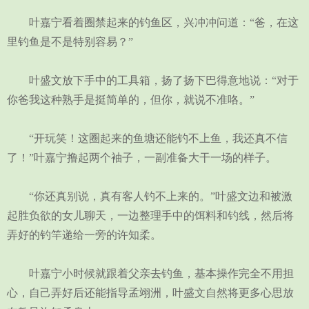
叶嘉宁看着圈禁起来的钓鱼区，兴冲冲问道：“爸，在这
里钓鱼是不是特别容易？”
叶盛文放下手中的工具箱，扬了扬下巴得意地说：“对于
你爸我这种熟手是挺简单的，但你，就说不准咯。”
“开玩笑！这圈起来的鱼塘还能钓不上鱼，我还真不信
了！”叶嘉宁撸起两个袖子，一副准备大干一场的样子。
“你还真别说，真有客人钓不上来的。”叶盛文边和被激
起胜负欲的女儿聊天，一边整理手中的饵料和钓线，然后将
弄好的钓竿递给一旁的许知柔。
叶嘉宁小时候就跟着父亲去钓鱼，基本操作完全不用担
心，自己弄好后还能指导孟翊洲，叶盛文自然将更多心思放