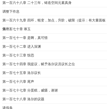
第一百六十八章 二十三年，铸造空间元素真身
调整下作息
第一百六十九章 四环，蜕变，加点，升阶，破限（提示：有大量面板
信息）
第一百七十章 琢玉
第一百七十一章 是啊，真可惜
第一百七十二章 进入深渊
第一百七十三章 惊恐
第一百七十四章 我提议，赋予洛尔议员议长之位
第一百七十五章 洛尔议长
第一百七十六章 尾声
第一百七十七章 分蛋糕，威慑，谢谢
第一百七十八章 洛尔的议题
请假条