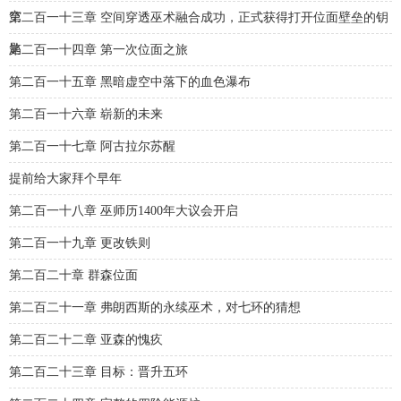
空
第二百一十三章 空间穿透巫术融合成功，正式获得打开位面壁垒的钥
匙
第二百一十四章 第一次位面之旅
第二百一十五章 黑暗虚空中落下的血色瀑布
第二百一十六章 崭新的未来
第二百一十七章 阿古拉尔苏醒
提前给大家拜个早年
第二百一十八章 巫师历1400年大议会开启
第二百一十九章 更改铁则
第二百二十章 群森位面
第二百二十一章 弗朗西斯的永续巫术，对七环的猜想
第二百二十二章 亚森的愧疚
第二百二十三章 目标：晋升五环