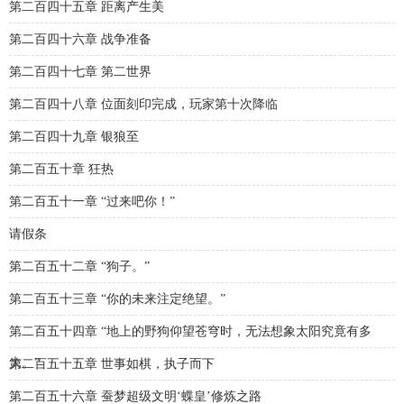
第二百四十五章 距离产生美
第二百四十六章 战争准备
第二百四十七章 第二世界
第二百四十八章 位面刻印完成，玩家第十次降临
第二百四十九章 银狼至
第二百五十章 狂热
第二百五十一章 “过来吧你！”
请假条
第二百五十二章 “狗子。”
第二百五十三章 “你的未来注定绝望。”
第二百五十四章 “地上的野狗仰望苍穹时，无法想象太阳究竟有多
大。”
第二百五十五章 世事如棋，执子而下
第二百五十六章 蚕梦超级文明‘蝶皇’修炼之路