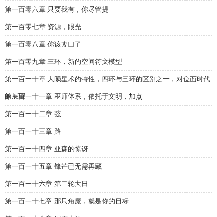
第一百零六章 只要我有，你尽管提
第一百零七章 资源，眼光
第一百零八章 你该改口了
第一百零九章 三环，新的空间符文模型
第一百一十章 大陨星术的特性，四环与三环的区别之一，对位面时代
的展望
第一百一十一章 巫师体系，依托于文明，加点
第一百一十二章 弦
第一百一十三章 路
第一百一十四章 亚森的惊讶
第一百一十五章 锋芒已无需再藏
第一百一十六章 第二轮大日
第一百一十七章 那只角魔，就是你的目标