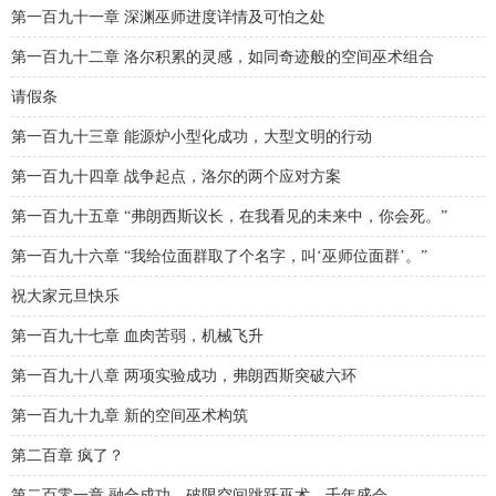
第一百九十一章 深渊巫师进度详情及可怕之处
第一百九十二章 洛尔积累的灵感，如同奇迹般的空间巫术组合
请假条
第一百九十三章 能源炉小型化成功，大型文明的行动
第一百九十四章 战争起点，洛尔的两个应对方案
第一百九十五章 “弗朗西斯议长，在我看见的未来中，你会死。”
第一百九十六章 “我给位面群取了个名字，叫‘巫师位面群’。”
祝大家元旦快乐
第一百九十七章 血肉苦弱，机械飞升
第一百九十八章 两项实验成功，弗朗西斯突破六环
第一百九十九章 新的空间巫术构筑
第二百章 疯了？
第二百零一章 融合成功，破限空间跳跃巫术，千年盛会