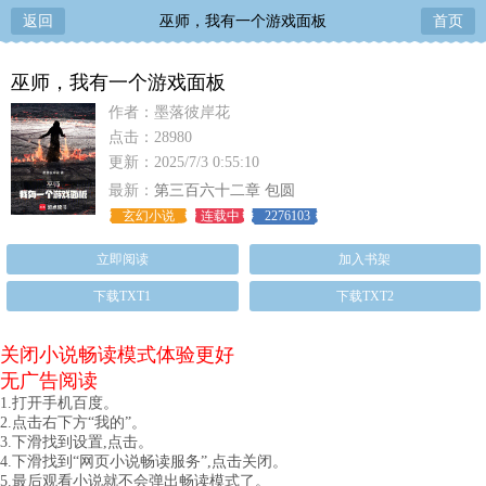
返回
巫师，我有一个游戏面板
首页
巫师，我有一个游戏面板
作者：墨落彼岸花
点击：28980
更新：2025/7/3 0:55:10
最新：
第三百六十二章 包圆
玄幻小说
连载中
2276103
立即阅读
加入书架
下载TXT1
下载TXT2
关闭小说畅读模式体验更好
无广告阅读
1.打开手机百度。
2.点击右下方“我的”。
3.下滑找到设置,点击。
4.下滑找到“网页小说畅读服务”,点击关闭。
5.最后观看小说就不会弹出畅读模式了。