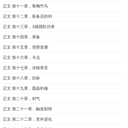
正文 第十一章，青梅竹马
正文 第十二章，装备店的剑
正文 第十三章，A级团队任务
正文 第十四章，准备
正文 第十五章，强势逆袭
正文 第十六章，卡点
正文 第十七章，冰猿骨灵
正文 第十八章，目标
正文 第十九章，霜晶剑魂
正文 第二十章，剑气
正文 第二十一章，触发剧情
正文 第二十二章，意外进化