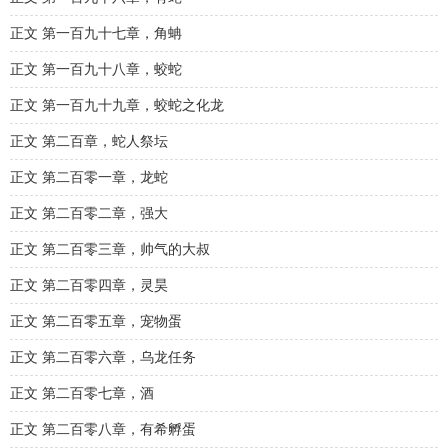
正文 第一百九十七章，角蚺
正文 第一百九十八章，蛟蛇
正文 第一百九十九章，蛟蛇之化龙
正文 第二百章，蛇人祭坛
正文 第二百零一章，龙蛇
正文 第二百零二章，强大
正文 第二百零三章，帅气的大叔
正文 第二百零四章，灵昊
正文 第二百零五章，宠物蛋
正文 第二百零六章，乌龙任务
正文 第二百零七章，酒
正文 第二百零八章，有希孵蛋