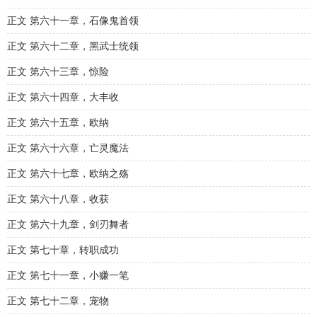
正文 第六十一章，石像鬼首领
正文 第六十二章，黑武士统领
正文 第六十三章，惊险
正文 第六十四章，大丰收
正文 第六十五章，欧纳
正文 第六十六章，亡灵魔法
正文 第六十七章，欧纳之殇
正文 第六十八章，收获
正文 第六十九章，剑刃舞者
正文 第七十章，转职成功
正文 第七十一章，小赚一笔
正文 第七十二章，宠物