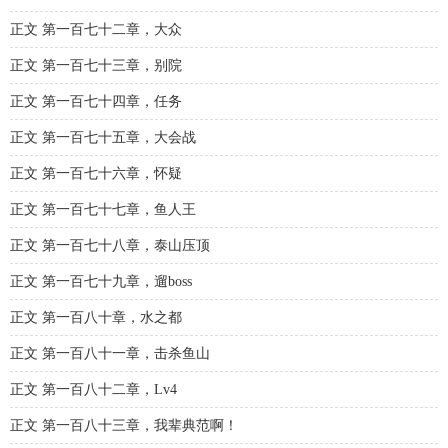
正文 第一百七十二章，大众
正文 第一百七十三章，别院
正文 第一百七十四章，任务
正文 第一百七十五章，大会战
正文 第一百七十六章，怀疑
正文 第一百七十七章，鱼人王
正文 第一百七十八章，泰山压顶
正文 第一百七十九章，遛boss
正文 第一百八十章，水之都
正文 第一百八十一章，击杀鱼山
正文 第一百八十二章，Lv4
正文 第一百八十三章，我辈典范啊！