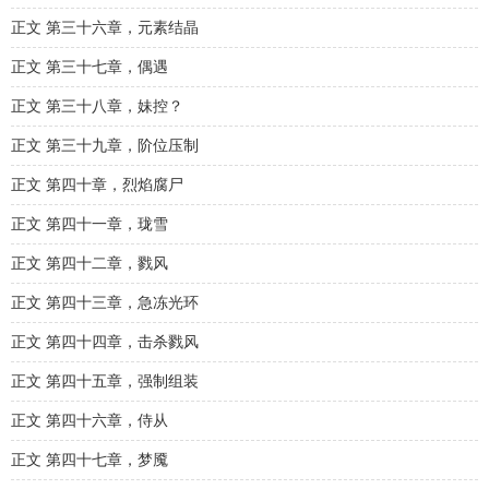
正文 第三十六章，元素结晶
正文 第三十七章，偶遇
正文 第三十八章，妹控？
正文 第三十九章，阶位压制
正文 第四十章，烈焰腐尸
正文 第四十一章，珑雪
正文 第四十二章，戮风
正文 第四十三章，急冻光环
正文 第四十四章，击杀戮风
正文 第四十五章，强制组装
正文 第四十六章，侍从
正文 第四十七章，梦魇