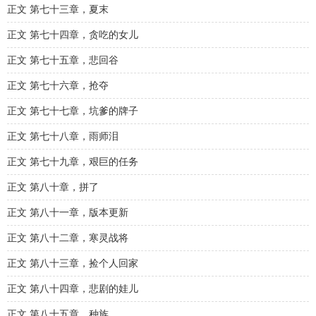
正文 第七十三章，夏末
正文 第七十四章，贪吃的女儿
正文 第七十五章，悲回谷
正文 第七十六章，抢夺
正文 第七十七章，坑爹的牌子
正文 第七十八章，雨师泪
正文 第七十九章，艰巨的任务
正文 第八十章，拼了
正文 第八十一章，版本更新
正文 第八十二章，寒灵战将
正文 第八十三章，捡个人回家
正文 第八十四章，悲剧的娃儿
正文 第八十五章，种族