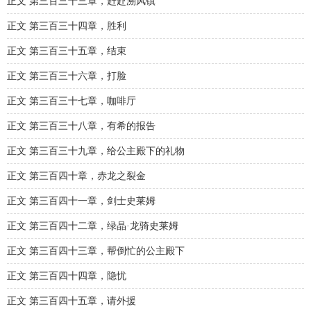
正文 第三百三十三章，赶赴溯风镇
正文 第三百三十四章，胜利
正文 第三百三十五章，结束
正文 第三百三十六章，打脸
正文 第三百三十七章，咖啡厅
正文 第三百三十八章，有希的报告
正文 第三百三十九章，给公主殿下的礼物
正文 第三百四十章，赤龙之裂金
正文 第三百四十一章，剑士史莱姆
正文 第三百四十二章，绿晶·龙骑史莱姆
正文 第三百四十三章，帮倒忙的公主殿下
正文 第三百四十四章，隐忧
正文 第三百四十五章，请外援