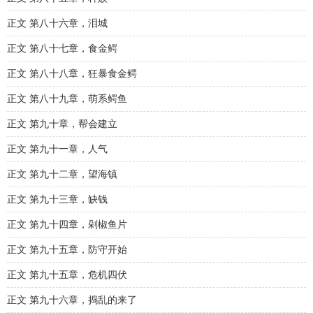
正文 第八十六章，泪城
正文 第八十七章，食金鳄
正文 第八十八章，狂暴食金鳄
正文 第八十九章，萌系鳄鱼
正文 第九十章，帮会建立
正文 第九十一章，人气
正文 第九十二章，望海镇
正文 第九十三章，缺钱
正文 第九十四章，剁椒鱼片
正文 第九十五章，防守开始
正文 第九十五章，危机四伏
正文 第九十六章，捣乱的来了