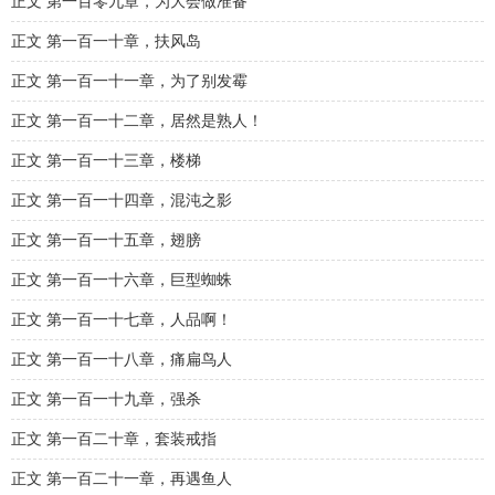
正文 第一百零九章，为大会做准备
正文 第一百一十章，扶风岛
正文 第一百一十一章，为了别发霉
正文 第一百一十二章，居然是熟人！
正文 第一百一十三章，楼梯
正文 第一百一十四章，混沌之影
正文 第一百一十五章，翅膀
正文 第一百一十六章，巨型蜘蛛
正文 第一百一十七章，人品啊！
正文 第一百一十八章，痛扁鸟人
正文 第一百一十九章，强杀
正文 第一百二十章，套装戒指
正文 第一百二十一章，再遇鱼人