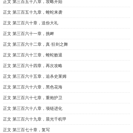
正文 第三百五十八章，攻略开始
正文 第三百五十九章，蝰蛇来袭
正文 第三百六十章，送份大礼
正文 第三百六十一章，挑衅
正文 第三百六十二章，真·狂剑之舞
正文 第三百六十三章，蝰蛇败退
正文 第三百六十四章，再次攻略
正文 第三百六十五章，追杀史莱姆
正文 第三百六十六章，黑色花海
正文 第三百六十七章，重炮护卫
正文 第三百六十八章，项链进化
正文 第三百六十九章，晨光千机甲
正文 第三百七十章，复写