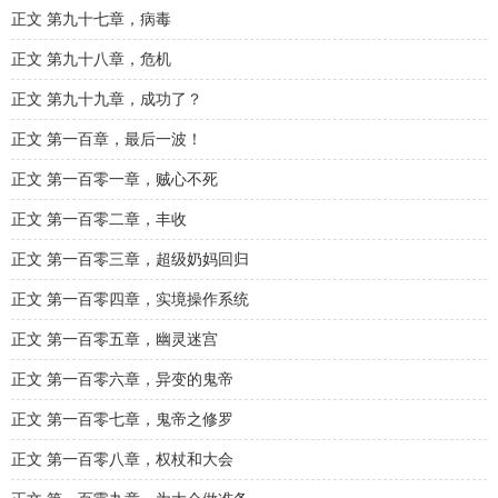
正文 第九十七章，病毒
正文 第九十八章，危机
正文 第九十九章，成功了？
正文 第一百章，最后一波！
正文 第一百零一章，贼心不死
正文 第一百零二章，丰收
正文 第一百零三章，超级奶妈回归
正文 第一百零四章，实境操作系统
正文 第一百零五章，幽灵迷宫
正文 第一百零六章，异变的鬼帝
正文 第一百零七章，鬼帝之修罗
正文 第一百零八章，权杖和大会