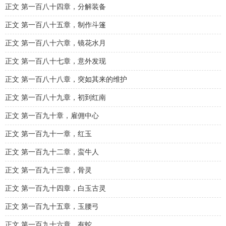
正文 第一百八十四章，分解装备
正文 第一百八十五章，制作斗篷
正文 第一百八十六章，镜花水月
正文 第一百八十七章，意外发现
正文 第一百八十八章，突如其来的维护
正文 第一百八十九章，初到红南
正文 第一百九十章，雇佣中心
正文 第一百九十一章，红玉
正文 第一百九十二章，蛮牛人
正文 第一百九十三章，骨灵
正文 第一百九十四章，白玉古灵
正文 第一百九十五章，玉腰弓
正文 第一百九十六章，有蛇