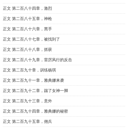
正文 第二百八十四章，激烈
正文 第二百八十五章，神枪
正文 第二百八十六章，黑手
正文 第二百八十七章，被找到了
正文 第二百八十八章，抓获
正文 第二百八十九章，雷厉风行的反击
正文 第二百九十章，训练杨琪
正文 第二百九十一章，雅典娜来袭
正文 第二百九十二章，踹了女神一脚
正文 第二百九十三章，意外
正文 第二百九十四章，雅典娜的秘密
正文 第二百九十五章，佣兵